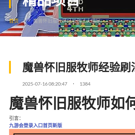
首页
魔兽怀旧服牧师经验刷法大揭秘
魔兽怀旧服牧师经验刷
2025-07-16 08:20:47
1384
魔兽怀旧服牧师如
引言：
九游会登录入口首页新版