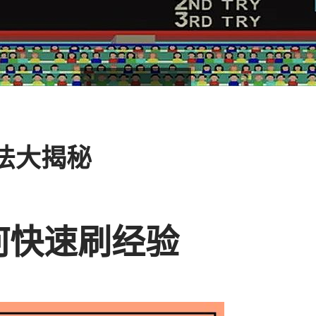
法大揭秘
何快速刷经验