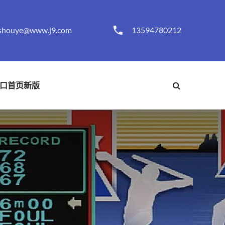
shouye@www.j9.com
13594780212
口首页新版