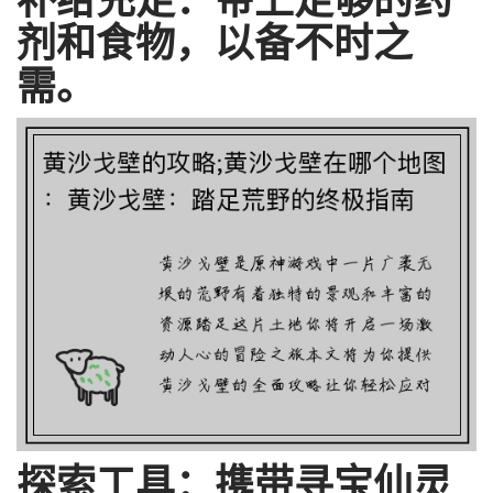
剂和食物，以备不时之
需。
探索工具：携带寻宝仙灵