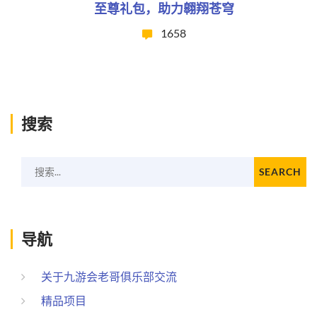
至尊礼包，助力翱翔苍穹
1658
搜索
搜索...
SEARCH
导航
关于九游会老哥俱乐部交流
精品项目