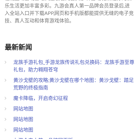
乐生活更加丰富多彩。九游会真人第一品牌会员登录后,进
入全站入口并下载APP,网页和手机版都能提供无缝的电子竞
技、真人互动和体育游戏体验。
最新新闻
龙族手游礼包_手游龙族传说礼包兑换码：龙族手游至尊
礼包，助力翱翔苍穹
黄沙戈壁的攻略;黄沙戈壁在哪个地图：黄沙戈壁：踏足
荒野的终极指南
魔卡降临，开启奇幻征程
网站地图
网站地图
网站地图