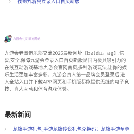
找到九游会登录入口首页新版
九游会老哥俱乐部交流2025最新网址【𝕓𝕒𝕚𝕕𝕦。𝕒𝕘】,信
誉,安全,保障九游会登录入口首页新版是国内极具吸引力的
在线互动游戏基地,九游会官网首页,多种游戏玩法,让你的娱
乐生活更加丰富多彩。九游会真人第一品牌会员登录后,进
入全站入口并下载APP,网页和手机版都能提供无缝的电子竞
技、真人互动和体育游戏体验。
最新新闻
龙族手游礼包_手游龙族传说礼包兑换码：龙族手游至尊