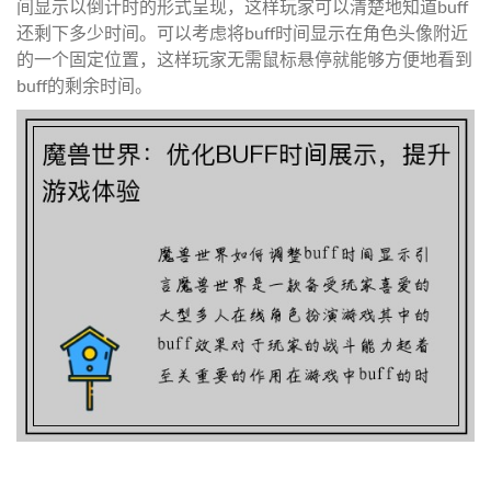
间显示以倒计时的形式呈现，这样玩家可以清楚地知道buff
还剩下多少时间。可以考虑将buff时间显示在角色头像附近
的一个固定位置，这样玩家无需鼠标悬停就能够方便地看到
buff的剩余时间。