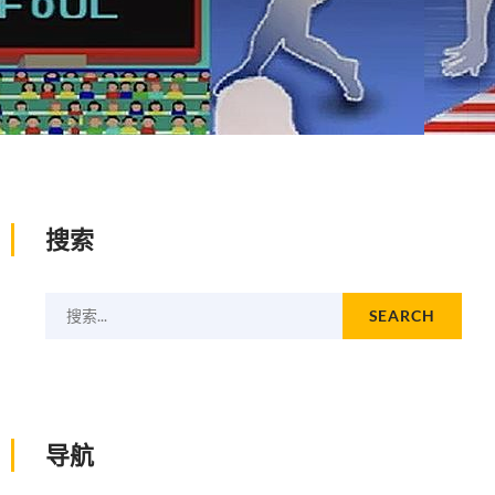
搜索
搜索...
SEARCH
导航