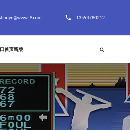
shouye@www.j9.com
13594780212
口首页新版