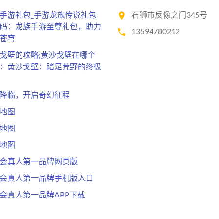
手游礼包_手游龙族传说礼包
石狮市反像之门345号
码：龙族手游至尊礼包，助力
13594780212
苍穹
戈壁的攻略;黄沙戈壁在哪个
：黄沙戈壁：踏足荒野的终极
降临，开启奇幻征程
地图
地图
地图
会真人第一品牌网页版
会真人第一品牌手机版入口
会真人第一品牌APP下载