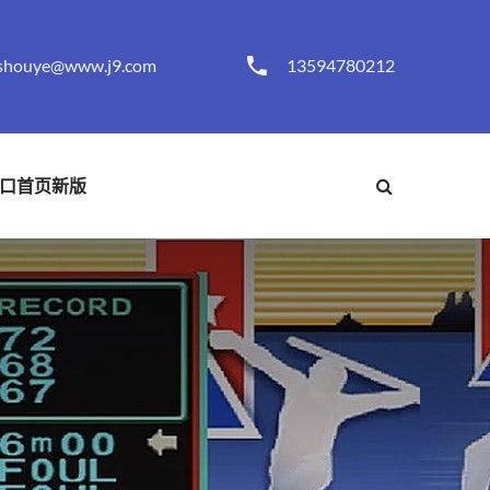
shouye@www.j9.com
13594780212
口首页新版