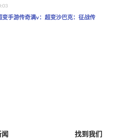
0:03
超变手游传奇满v：超变沙巴克：征战传
新闻
找到我们