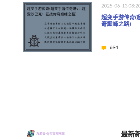
2025-06-13 08:2
超变手游传奇(
奇巅峰之路)
694
最新