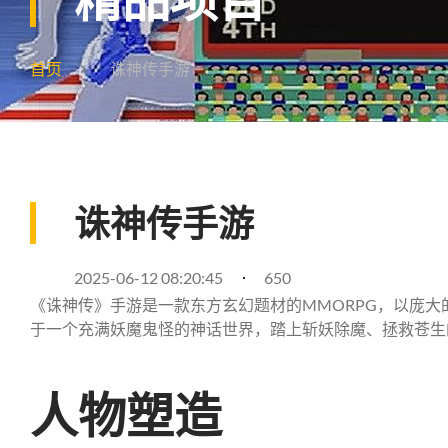
首页
诛神传手游
诛神传手游
2025-06-12 08:20:45
650
《诛神传》手游是一款东方玄幻题材的MMORPG，以庞
于一个充满妖魔鬼怪的神话世界，踏上斩妖除魔、拯救苍生
人物塑造