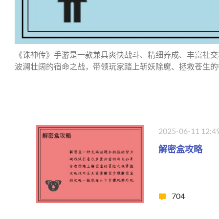
《诛神传》手游是一款兼具爽快战斗、精细养成、丰富社交
波澜壮阔的宿命之战，带领玩家踏上斩妖除魔、拯救苍生的
2025-06-11 12:4
解密盒攻略
704