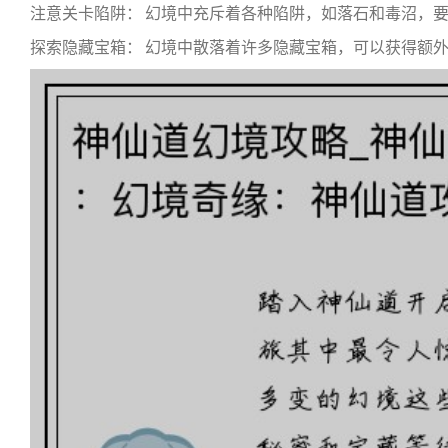
注意关卡陷阱： 幻境中充斥着各种陷阱，如落石和毒沼，
探索隐藏宝箱： 幻境中散落着许多隐藏宝箱，可以获得额