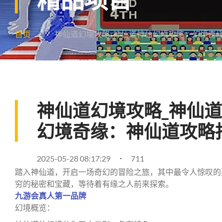
首页
神仙道幻境攻略_神仙道神仙幻境攻略：幻境奇
神仙道幻境攻略_神仙
幻境奇缘：神仙道攻略
2025-05-28 08:17:29
711
踏入神仙道，开启一场奇幻的冒险之旅，其中最令人惊叹的
穷的秘密和宝藏，等待着有缘之人前来探索。
九游会真人第一品牌
幻境概览：