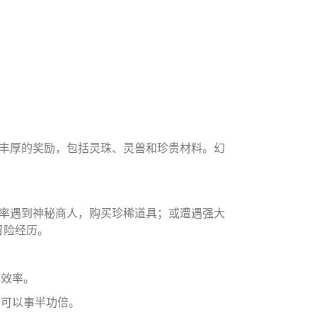
丰厚的奖励，包括灵珠、灵兽和珍贵材料。幻
率遇到神秘商人，购买珍稀道具；或遭遇强大
冒险经历。
斗效率。
符可以事半功倍。