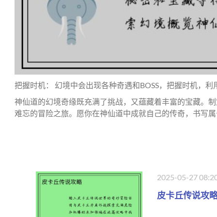
把握时机： 幻境中会出现各种奇遇和BOSS，把握时机，
神仙道的幻境奇缘既充满了挑战，又蕴藏着丰富的宝藏。制
难忘的冒险之旅。愿你在神仙道中成就自己的传奇，书写属
2025-05-27 08:2
皮卡丘传说攻