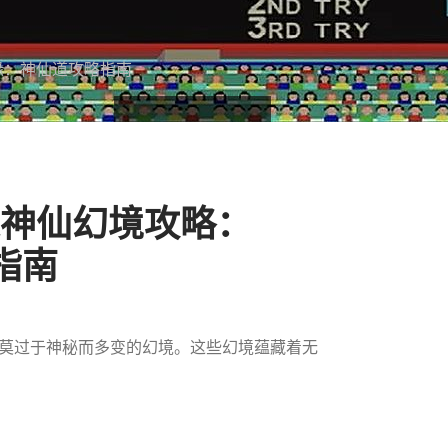
缘：神仙道攻略指南
道神仙幻境攻略：
指南
莫过于神秘而多变的幻境。这些幻境蕴藏着无