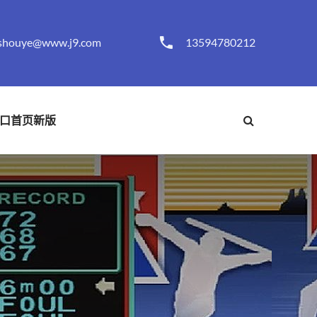
shouye@www.j9.com
13594780212
口首页新版