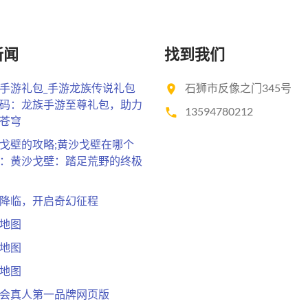
新闻
找到我们
手游礼包_手游龙族传说礼包
石狮市反像之门345号
码：龙族手游至尊礼包，助力
13594780212
苍穹
戈壁的攻略;黄沙戈壁在哪个
：黄沙戈壁：踏足荒野的终极
降临，开启奇幻征程
地图
地图
地图
会真人第一品牌网页版