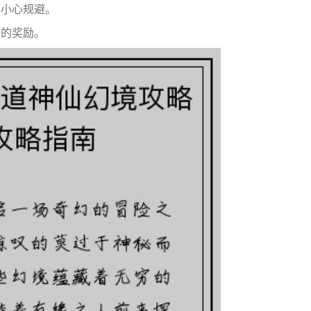
要小心规避。
外的奖励。