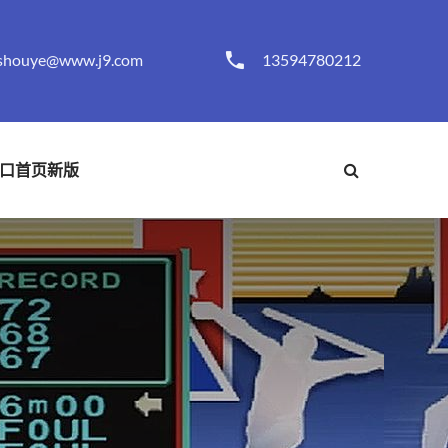
shouye@www.j9.com
13594780212
口首页新版