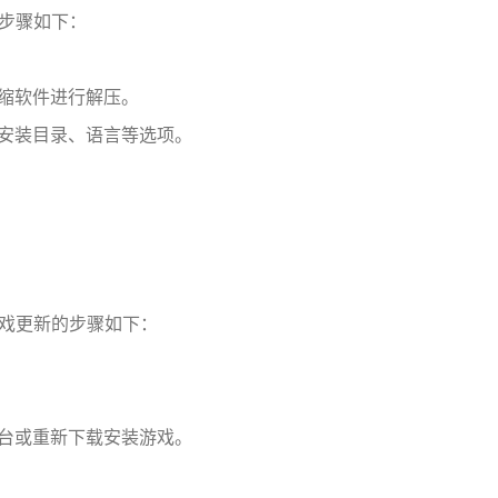
步骤如下：
压缩软件进行解压。
择安装目录、语言等选项。
戏更新的步骤如下：
平台或重新下载安装游戏。