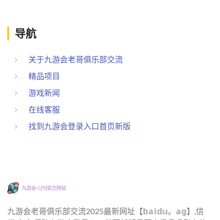
导航
关于九游会老哥俱乐部交流
精品项目
游戏新闻
在线客服
找到九游会登录入口首页新版
九游会老哥俱乐部交流2025最新网址【𝕓𝕒𝕚𝕕𝕦。𝕒𝕘】,信