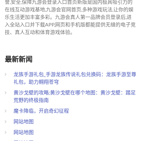
誉,安全,保障九游会登录入口首页新版是国内极具吸引力的
在线互动游戏基地,九游会官网首页,多种游戏玩法,让你的娱
乐生活更加丰富多彩。九游会真人第一品牌会员登录后,进
入全站入口并下载APP,网页和手机版都能提供无缝的电子竞
技、真人互动和体育游戏体验。
最新新闻
龙族手游礼包_手游龙族传说礼包兑换码：龙族手游至尊
礼包，助力翱翔苍穹
黄沙戈壁的攻略;黄沙戈壁在哪个地图：黄沙戈壁：踏足
荒野的终极指南
魔卡降临，开启奇幻征程
网站地图
网站地图