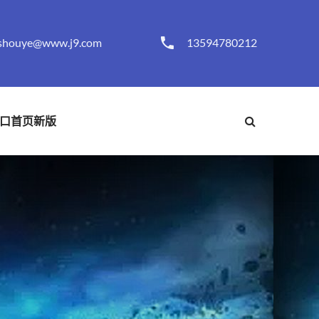
shouye@www.j9.com
13594780212
口首页新版