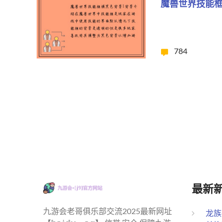
魔兽世界技能
784
最新
九游会老哥俱乐部交流2025最新网址
龙族